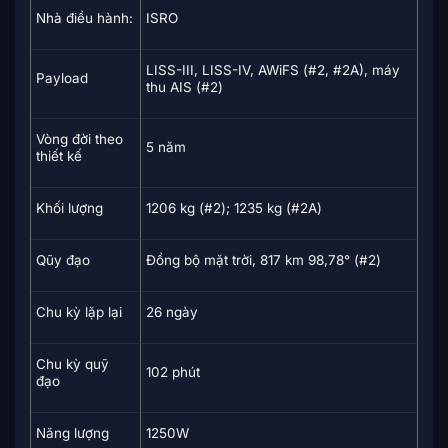
Nhà điều hành:
ISRO
LISS-III, LISS-IV, AWiFS (#2, #2A), máy
Payload
thu AIS (#2)
Vòng đời theo
5 năm
thiết kế
Khối lượng
1206 kg (#2); 1235 kg (#2A)
Qũy đạo
Đồng bộ mặt trời, 817 km 98,78° (#2)
Chu kỳ lặp lại
26 ngày
Chu kỳ quỹ
102 phút
đạo
Năng lượng
1250W