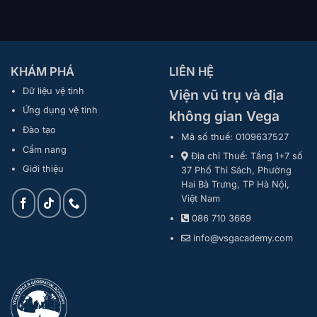
KHÁM PHÁ
LIÊN HỆ
Dữ liệu vệ tinh
Viện vũ trụ và địa
Ứng dụng vệ tinh
không gian Vega
Đào tạo
Mã số thuế: 0109637527
Cẩm nang
Địa chỉ Thuế: Tầng 1+7 số
Giới thiệu
37 Phố Thi Sách, Phường
Hai Bà Trưng, TP Hà Nội,
Việt Nam
086 710 3669
info@vsgacademy.com