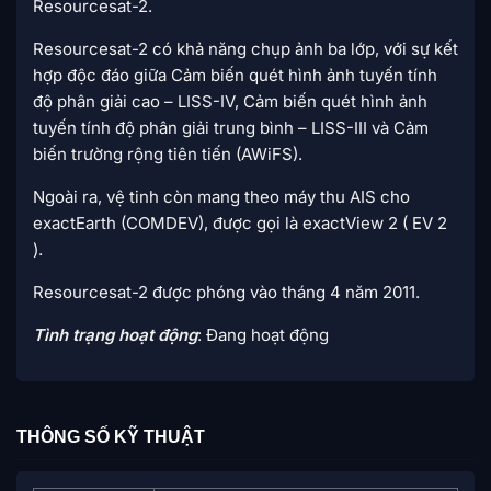
Resourcesat-2.
Resourcesat-2 có khả năng chụp ảnh ba lớp, với sự kết
hợp độc đáo giữa Cảm biến quét hình ảnh tuyến tính
độ phân giải cao – LISS-IV, Cảm biến quét hình ảnh
tuyến tính độ phân giải trung bình – LISS-III và Cảm
biến trường rộng tiên tiến (AWiFS).
Ngoài ra, vệ tinh còn mang theo máy thu AIS cho
exactEarth (COMDEV), được gọi là exactView 2 ( EV 2
).
Resourcesat-2 được phóng vào tháng 4 năm 2011.
Tình trạng hoạt động
: Đang hoạt động
THÔNG SỐ KỸ THUẬT