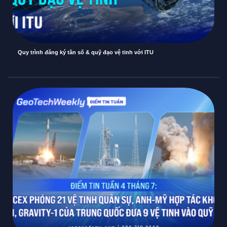
Quy trình đăng ký tần số & quỹ đạo vệ tinh với ITU