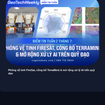
Phóng vệ tinh FireSat, công bố TerraMind & mở rộng xử lý AI trên quỹ
đạo