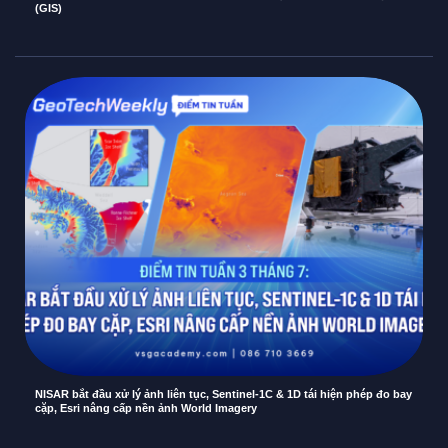
(GIS)
NISAR bắt đầu xử lý ảnh liên tục, Sentinel-1C & 1D tái hiện phép đo bay
cặp, Esri nâng cấp nền ảnh World Imagery