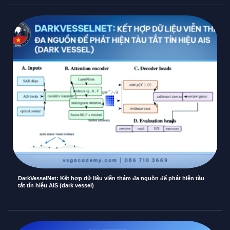
DarkVesselNet: Kết hợp dữ liệu viễn thám đa nguồn để phát hiện tàu
tắt tín hiệu AIS (dark vessel)