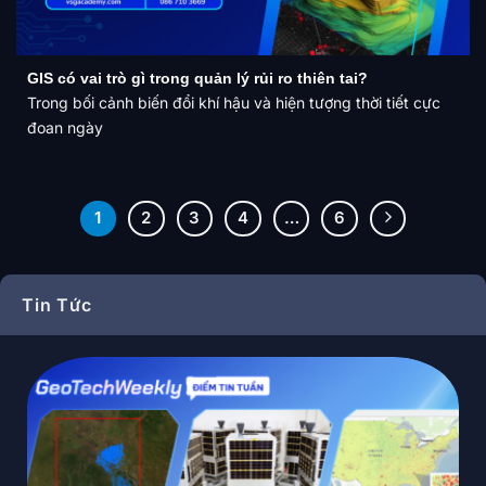
GIS có vai trò gì trong quản lý rủi ro thiên tai?
Trong bối cảnh biến đổi khí hậu và hiện tượng thời tiết cực
đoan ngày
1
2
3
4
…
6
Tin Tức