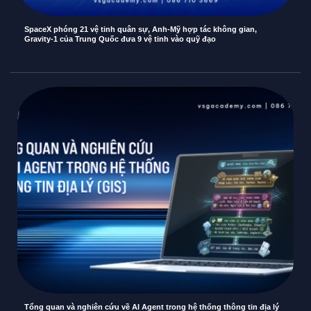
SpaceX phóng 21 vệ tinh quân sự, Anh-Mỹ hợp tác không gian,
Gravity-1 của Trung Quốc đưa 9 vệ tinh vào quỹ đạo
Tổng quan và nghiên cứu về AI Agent trong hệ thống thông tin địa lý