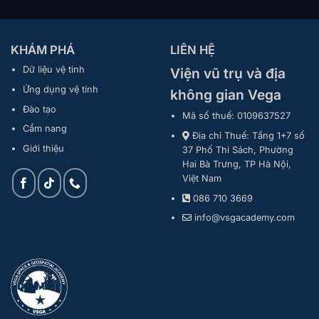
KHÁM PHÁ
LIÊN HỆ
Dữ liệu vệ tinh
Viện vũ trụ và địa
Ứng dụng vệ tinh
không gian Vega
Đào tạo
Mã số thuế: 0109637527
Cẩm nang
Địa chỉ Thuế: Tầng 1+7 số
Giới thiệu
37 Phố Thi Sách, Phường
Hai Bà Trưng, TP Hà Nội,
Việt Nam
086 710 3669
info@vsgacademy.com