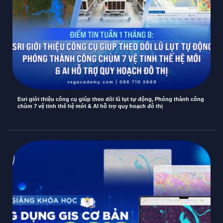
Esri giới thiệu công cụ giúp theo dõi lũ lụt tự động, Phóng thành công
chùm 7 vệ tinh thế hệ mới & AI hỗ trợ quy hoạch đô thị