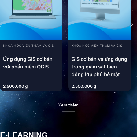
KHÓA HỌC VIỄN THÁM VÀ GIS
KHÓA HỌC VIỄN THÁM VÀ GIS
Ứng dụng GIS cơ bản
GIS cơ bản và ứng dụng
với phần mềm QGIS
trong giám sát biến
động lớp phủ bề mặt
2.500.000
₫
2.500.000
₫
Xem thêm
E-LEARNING