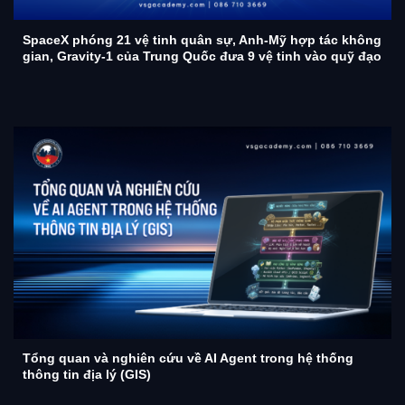
SpaceX phóng 21 vệ tinh quân sự, Anh-Mỹ hợp tác không
gian, Gravity-1 của Trung Quốc đưa 9 vệ tinh vào quỹ đạo
Tổng quan và nghiên cứu về AI Agent trong hệ thống
thông tin địa lý (GIS)