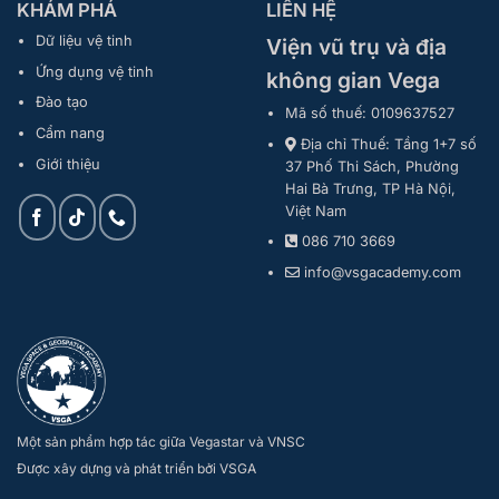
KHÁM PHÁ
LIÊN HỆ
Dữ liệu vệ tinh
Viện vũ trụ và địa
Ứng dụng vệ tinh
không gian Vega
Đào tạo
Mã số thuế: 0109637527
Cẩm nang
Địa chỉ Thuế: Tầng 1+7 số
Giới thiệu
37 Phố Thi Sách, Phường
Hai Bà Trưng, TP Hà Nội,
Việt Nam
086 710 3669
info@vsgacademy.com
Một sản phẩm hợp tác giữa Vegastar và VNSC
Được xây dựng và phát triển bởi VSGA