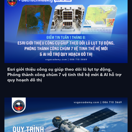
Esri giới thiệu công cụ giúp theo dõi lũ lụt tự động,
Phóng thành công chùm 7 vệ tinh thế hệ mới & AI hỗ trợ
quy hoạch đô thị